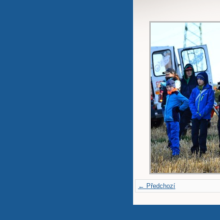
← Předchozí