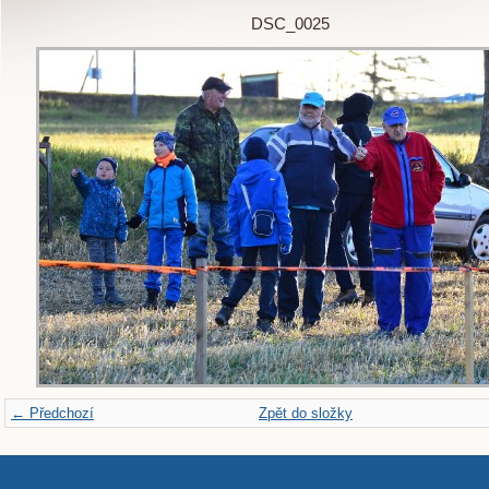
DSC_0025
← Předchozí
Zpět do složky