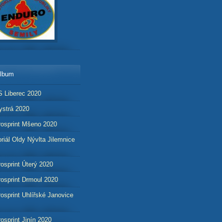
album
 Liberec 2020
strá 2020
osprint Mšeno 2020
iál Oldy Nývlta Jilemnice
osprint Úterý 2020
osprint Drmoul 2020
osprint Uhlířské Janovice
osprint Jinín 2020