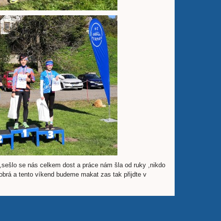
,sešlo se nás celkem dost a práce nám šla od ruky ,nikdo
dobrá a tento víkend budeme makat zas tak přijdte v