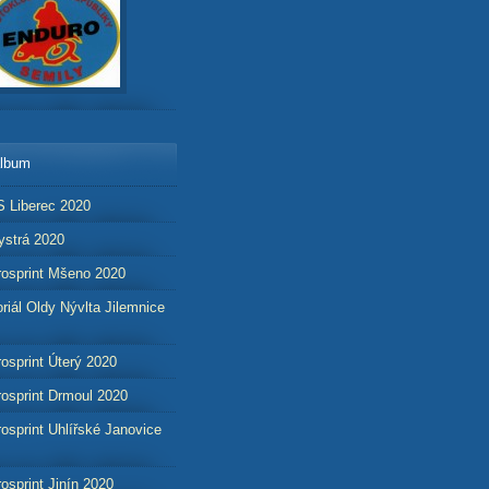
album
 Liberec 2020
strá 2020
osprint Mšeno 2020
iál Oldy Nývlta Jilemnice
osprint Úterý 2020
osprint Drmoul 2020
osprint Uhlířské Janovice
osprint Jinín 2020