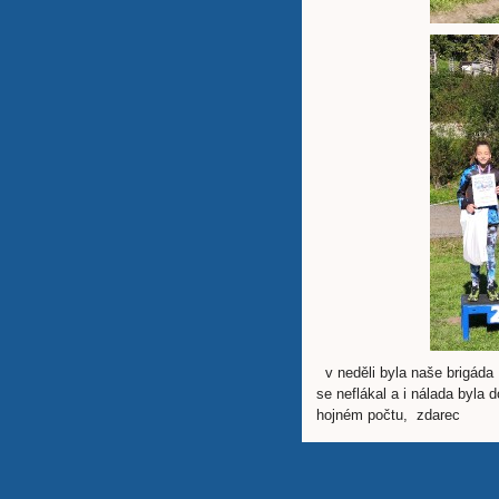
v neděli byla naše brigáda 
se neflákal a i nálada byla 
hojném počtu, zdarec