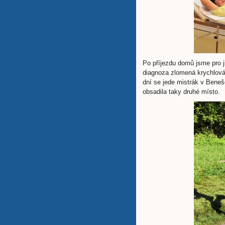
Po příjezdu domů jsme pro ji
diagnoza zlomená krychlová 
dní se jede mistrák v Bene
obsadila taky druhé místo.