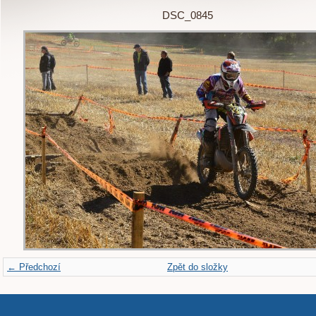
DSC_0845
← Předchozí
Zpět do složky