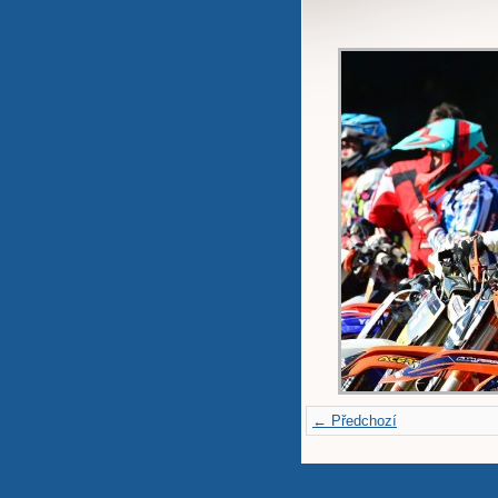
← Předchozí