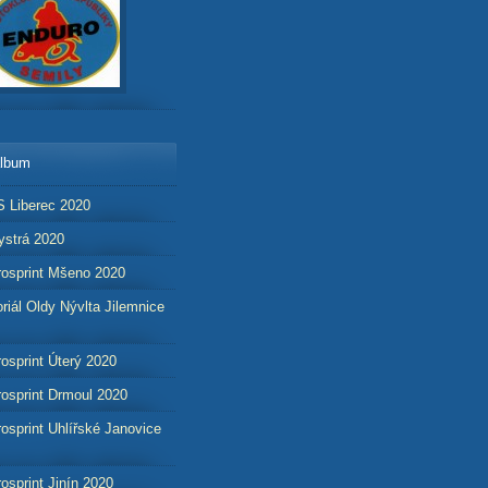
album
 Liberec 2020
strá 2020
osprint Mšeno 2020
iál Oldy Nývlta Jilemnice
osprint Úterý 2020
osprint Drmoul 2020
osprint Uhlířské Janovice
osprint Jinín 2020