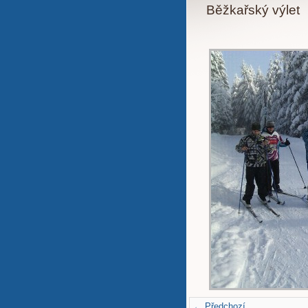
Běžkařský výlet
← Předchozí