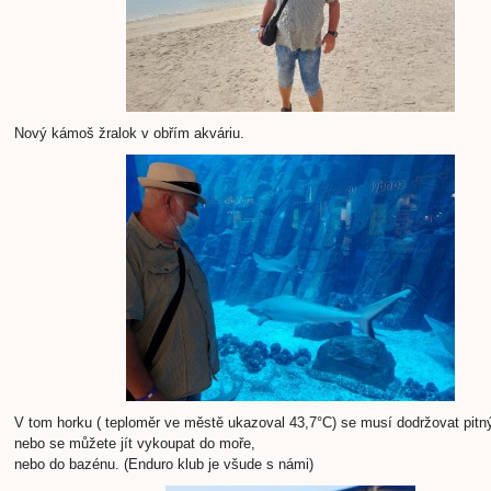
Nový kámoš žralok v obřím akváriu.
V tom horku ( teploměr ve městě ukazoval 43,7°C) se musí dodržovat pitn
nebo se můžete jít vykoupat do moře,
nebo do bazénu. (Enduro klub je všude s námi)