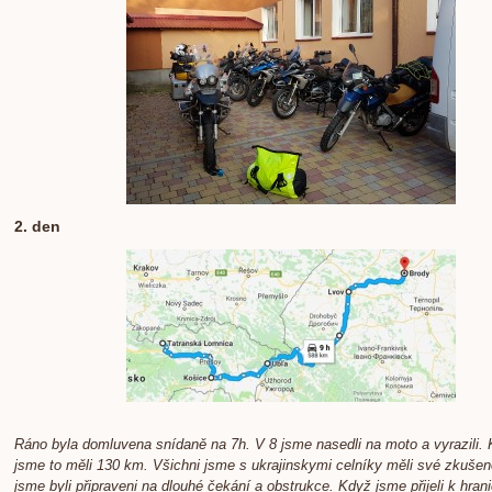
2. den
Ráno byla domluvena snídaně na 7h. V 8 jsme nasedli na moto a vyrazili. 
jsme to měli 130 km. Všichni jsme s ukrajinskymi celníky měli své zkušeno
jsme byli připraveni na dlouhé čekání a obstrukce. Když jsme přijeli k hrani