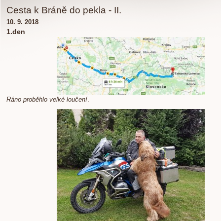
Cesta k Bráně do pekla - II.
10. 9. 2018
1.den
Ráno proběhlo velké loučení
.